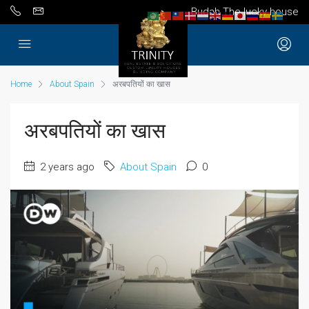
Budah The lucky house
Home
About Spain
अरबपतियों का खास
अरबपतियों का खास
2 years ago
About Spain
0