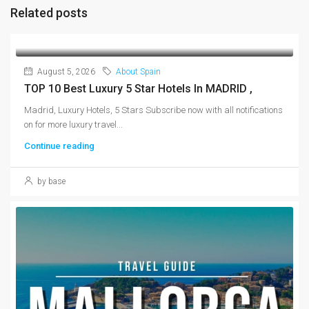
Related posts
August 5, 2026
About Spain
TOP 10 Best Luxury 5 Star Hotels In MADRID ,
Madrid, Luxury Hotels, 5 Stars Subscribe now with all notifications
on for more luxury travel...
Continue reading
by base