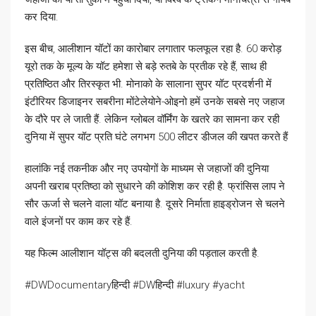
कर दिया.
इस बीच, आलीशान यॉटों का कारोबार लगातार फलफूल रहा है. 60 करोड़
यूरो तक के मूल्य के यॉट हमेशा से बड़े रुतबे के प्रतीक रहे हैं, साथ ही
प्रतिष्ठित और तिरस्कृत भी. मोनाको के सालाना सुपर यॉट प्रदर्शनी में
इंटीरियर डिजाइनर सबरीना मोंटेलेयोने-ओइनो हमें उनके सबसे नए जहाज
के दौरे पर ले जाती हैं. लेकिन ग्लोबल वॉर्मिंग के खतरे का सामना कर रही
दुनिया में सुपर यॉट प्रति घंटे लगभग 500 लीटर डीजल की खपत करते हैं
हालांकि नई तकनीक और नए उपयोगों के माध्यम से जहाजों की दुनिया
अपनी खराब प्रतिष्ठा को सुधारने की कोशिश कर रही है. फ्रांसिस लाप ने
सौर ऊर्जा से चलने वाला यॉट बनाया है. दूसरे निर्माता हाइड्रोजन से चलने
वाले इंजनों पर काम कर रहे हैं.
यह फिल्म आलीशान यॉट्स की बदलती दुनिया की पड़ताल करती है.
#DWDocumentaryहिन्दी #DWहिन्दी #luxury #yacht