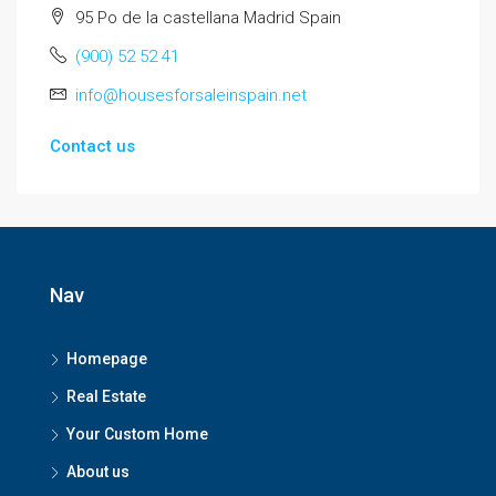
95 Po de la castellana Madrid Spain
(900) 52 52 41
info@housesforsaleinspain.net
Contact us
Nav
Homepage
Real Estate
Your Custom Home
About us