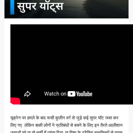
यूक्रेन पर हमले के बाद रूसी कुलीन वर्ग से जुड़े कई सुपर यॉट जब्त कर
लिए गए. लेकिन बाकी लोगों ने प्रतिबंधों से बचने के लिए इन तैरते आलीशान
जहाजों को या तो तुर्की में पहुंचा दिया, या विश्व के ट्रैकिंग मानचित्रों से गायब