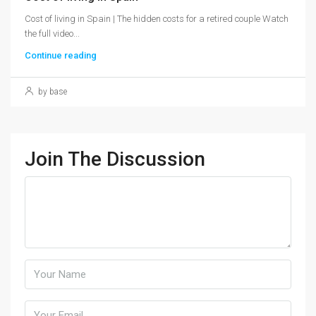
Cost of living in Spain | The hidden costs for a retired couple Watch
the full video...
Continue reading
by base
Join The Discussion